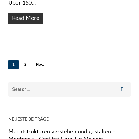
Über 150…
Read More
1
2
Next
NEUESTE BEITRÄGE
Machtstrukturen verstehen und gestalten –