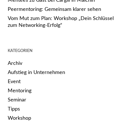
Mentees zu Gast bei Cargill in Malchin
Peermentoring: Gemeinsam klarer sehen
Vom Mut zum Plan: Workshop „Dein Schlüssel
zum Networking-Erfolg“
KATEGORIEN
Archiv
Aufstieg in Unternehmen
Event
Mentoring
Seminar
Tipps
Workshop