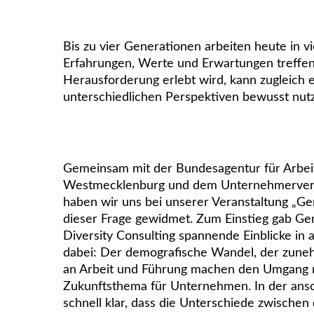
Bis zu vier Generationen arbeiten heute in
Erfahrungen, Werte und Erwartungen treffen
Herausforderung erlebt wird, kann zugleich
unterschiedlichen Perspektiven bewusst nut
Gemeinsam mit der Bundesagentur für Arbeit
Westmecklenburg und dem Unternehmerverb
haben wir uns bei unserer Veranstaltung „Ge
dieser Frage gewidmet. Zum Einstieg gab Ge
Diversity Consulting spannende Einblicke in 
dabei: Der demografische Wandel, der zun
an Arbeit und Führung machen den Umgang mi
Zukunftsthema für Unternehmen. In der ans
schnell klar, dass die Unterschiede zwische