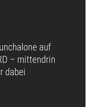
unchalone auf
D – mittendrin
ur dabei