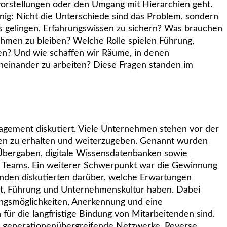
orstellungen oder den Umgang mit Hierarchien geht.
inig: Nicht die Unterschiede sind das Problem, sondern
s gelingen, Erfahrungswissen zu sichern? Was brauchen
nehmen zu bleiben? Welche Rolle spielen Führung,
en? Und wie schaffen wir Räume, in denen
neinander zu arbeiten? Diese Fragen standen im
gement diskutiert. Viele Unternehmen stehen vor der
sen zu erhalten und weiterzugeben. Genannt wurden
 Übergaben, digitale Wissensdatenbanken sowie
r Teams. Ein weiterer Schwerpunkt war die Gewinnung
nden diskutierten darüber, welche Erwartungen
it, Führung und Unternehmenskultur haben. Dabei
ungsmöglichkeiten, Anerkennung und eine
 für die langfristige Bindung von Mitarbeitenden sind.
 generationenübergreifende Netzwerke, Reverse