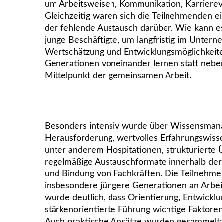
um Arbeitsweisen, Kommunikation, Karrierev
Gleichzeitig waren sich die Teilnehmenden e
der fehlende Austausch darüber. Wie kann e
junge Beschäftigte, um langfristig im Unter
Wertschätzung und Entwicklungsmöglichkeit
Generationen voneinander lernen statt nebe
Mittelpunkt der gemeinsamen Arbeit.
Besonders intensiv wurde über Wissensmana
Herausforderung, wertvolles Erfahrungswis
unter anderem Hospitationen, strukturierte
regelmäßige Austauschformate innerhalb de
und Bindung von Fachkräften. Die Teilnehme
insbesondere jüngere Generationen an Arbe
wurde deutlich, dass Orientierung, Entwickl
stärkenorientierte Führung wichtige Faktoren
Auch praktische Ansätze wurden gesammelt: