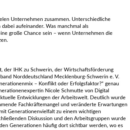
 vielen Unternehmen zusammen. Unterschiedliche
 dabei aufeinander. Was manchmal als
 eine große Chance sein – wenn Unternehmen die
zen.
, der IHK zu Schwerin, der Wirtschaftsförderung
and Norddeutschland Mecklenburg-Schwerin e. V.
nerationenmix – Konflikt oder Erfolgsfaktor?“ genau
nerationenexpertin Nicole Schmutte von Digital
aktuelle Entwicklungen der Arbeitswelt. Deutlich wurde
ehmende Fachkräftemangel und veränderte Erwartungen
t Generationenvielfalt zu einem wichtigen
chließenden Diskussion und den Arbeitsgruppen wurde
n den Generationen häufig dort sichtbar werden, wo es