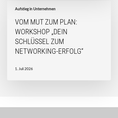
Vom
Mut
Aufstieg in Unternehmen
zum
VOM MUT ZUM PLAN:
Plan:
Workshop
WORKSHOP „DEIN
„Dein
SCHLÜSSEL ZUM
Schlüssel
zum
NETWORKING-ERFOLG“
Networking-
Erfolg“
1. Juli 2026