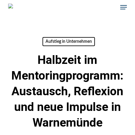
Skip
Menu
to
main
content
Aufstieg in Unternehmen
Halbzeit im
Mentoringprogramm:
Austausch, Reflexion
und neue Impulse in
Warnemünde