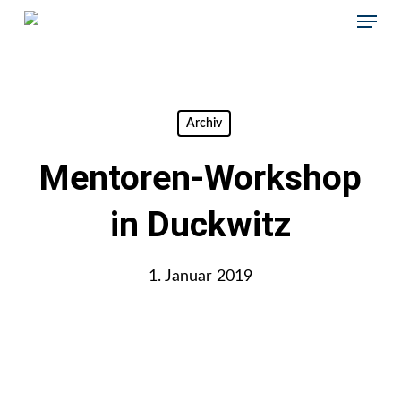
Skip
Menu
to
main
content
Archiv
Mentoren-Workshop
in Duckwitz
1. Januar 2019